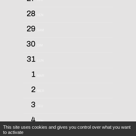
28
VEN
29
SAM
30
DIM
31
LUN
1
MAR
2
MER
3
JEU
4
VEN
This site uses cookies and gives you control over what you want
to activate
5