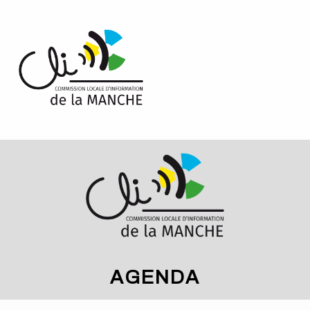
Cookies management panel
LE SITE OFFICIEL DES CLI DE LA MANCHE
AGENDA