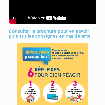
Consulter la brochure pour en savoir
plus sur les consignes en cas d'alerte