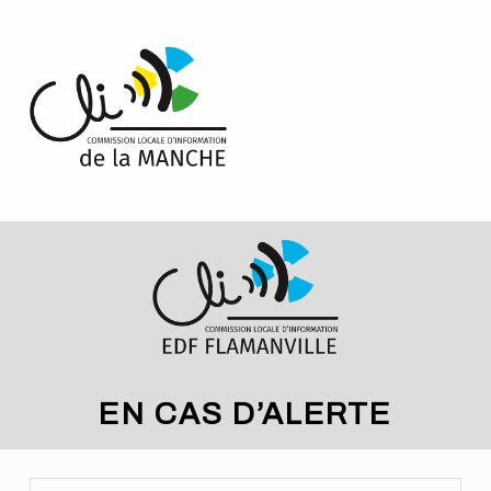
Cookies management panel
LE SITE OFFICIEL DES CLI DE LA MANCHE
EN CAS D’ALERTE