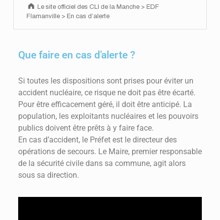
Le site officiel des CLI de la Manche
>
EDF
Flamanville
>
En cas d’alerte
Que faire en cas d'alerte ?
Si toutes les dispositions sont prises pour éviter un
accident nucléaire, ce risque ne doit pas être écarté.
Pour être efficacement géré, il doit être anticipé. La
population, les exploitants nucléaires et les pouvoirs
publics doivent être prêts à y faire face.
En cas d’accident, le Préfet est le directeur des
opérations de secours. Le Maire, premier responsable
de la sécurité civile dans sa commune, agit alors
sous sa direction.