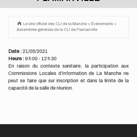
Le site officiel des CLI de la Manche
>
Évènements
>
Assemblée générale de la CLI de Flamanville
Date :
21/05/2021
Heure :
9 h 00 - 12 h 30
En raison du contexte sanitaire, la participation aux
Commissions Locales d’Information de La Manche ne
peut se faire que sur inscription et dans la limite de la
capacité de la salle de réunion.
Skip back to main navigation