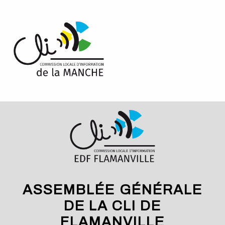
Cookies management panel
LE SITE OFFICIEL DES CLI DE LA MANCHE
ASSEMBLÉE GÉNÉRALE
DE LA CLI DE
FLAMANVILLE