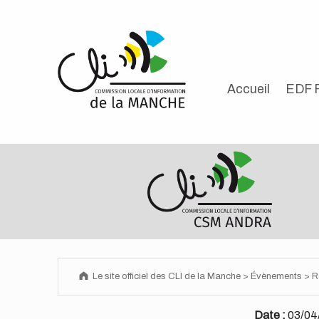
Cookies management panel
LE SITE OFFICIEL DES CLI DE LA MANCHE
Accueil
EDF F
Le site officiel des CLI de la Manche
>
Évènements
>
R
Date :
03/04