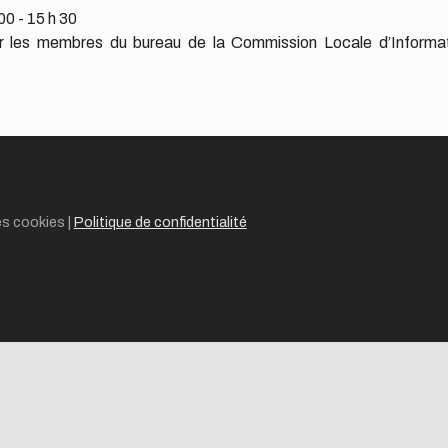
00 - 15 h 30
r les membres du bureau de la Commission Locale d’Inform
es cookies
|
Politique de confidentialité